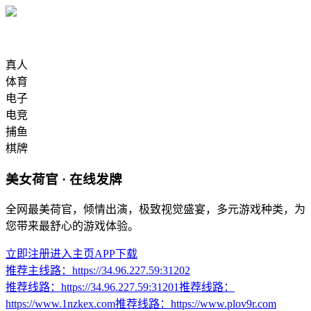
真人
体育
电子
电竞
捕鱼
棋牌
美女荷官 · 在线发牌
全网最美荷官，倾情出演，极致视觉盛宴，多元游戏种类，为
您带来最舒心的游戏体验。
立即注册
进入主页
APP下载
推荐主线路：
https://34.96.227.59:31202
推荐线路：
https://34.96.227.59:31201
推荐线路：
https://www.1nzkex.com
推荐线路：
https://www.plov9r.com