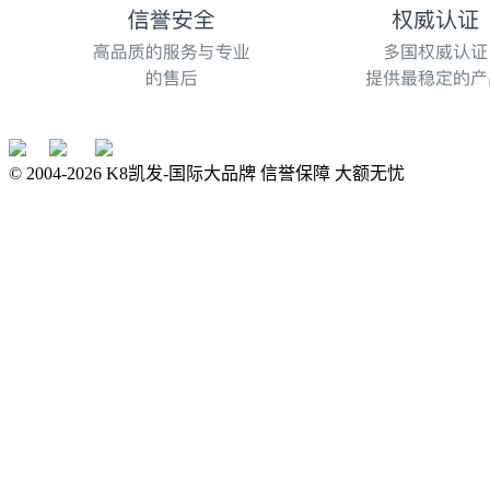
© 2004-
2026
K8凯发-国际大品牌 信誉保障 大额无忧