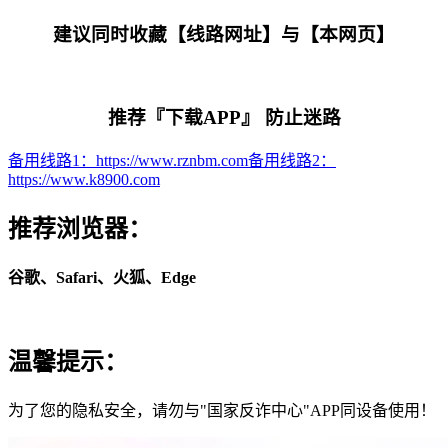
建议同时收藏【线路网址】与【本网页】
推荐『下载APP』 防止迷路
备用线路
1
：
https://www.rznbm.com
备用线路
2
：
https://www.k8900.com
推荐浏览器：
谷歌、Safari、火狐、Edge
温馨提示：
为了您的隐私安全，请勿与"国家反诈中心"APP同设备使用！