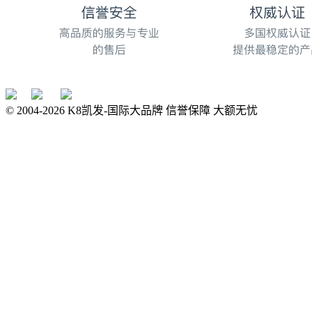
© 2004-
2026
K8凯发-国际大品牌 信誉保障 大额无忧